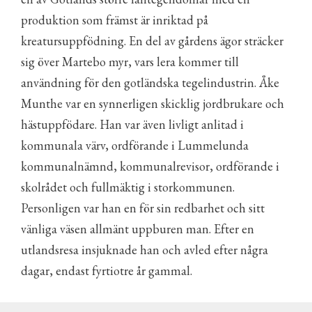
produktion som främst är inriktad på
kreatursuppfödning. En del av gårdens ägor sträcker
sig över Martebo myr, vars lera kommer till
användning för den gotländska tegelindustrin. Åke
Munthe var en synnerligen skicklig jordbrukare och
hästuppfödare. Han var även livligt anlitad i
kommunala värv, ordförande i Lummelunda
kommunalnämnd, kommunalrevisor, ordförande i
skolrådet och fullmäktig i storkommunen.
Personligen var han en för sin redbarhet och sitt
vänliga väsen allmänt uppburen man. Efter en
utlandsresa insjuknade han och avled efter några
dagar, endast fyrtiotre år gammal.