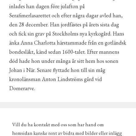
inlades han dagen före julafton på
Serafimerlasarettet och efter några dagar avled han,
den 28 december. Han jordfästes på årets sista dag
och fick sin grav på Stockholms nya kyrkogård. Hans
änka Anna Charlotta härstammade från en gotländsk
bondesläkt, känd sedan 1600-talet. Efter mannens
död hade hon under många år sitt hem hos sonen
Johan i När. Senare flyttade hon till sin måg
kronolänsman Anton Lindströms gård vid
Domerarve.
Vill du ha kontakt med oss som har hand om
hemsidan kanske rent av bidra med bilder eller inlägg