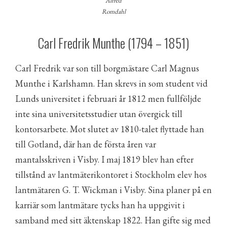
Alfred
Romdahl
Carl Fredrik Munthe (1794 – 1851)
Carl Fredrik var son till borgmästare Carl Magnus
Munthe i Karlshamn. Han skrevs in som student vid
Lunds universitet i februari år 1812 men fullföljde
inte sina universitetsstudier utan övergick till
kontorsarbete. Mot slutet av 1810-talet flyttade han
till Gotland, där han de första åren var
mantalsskriven i Visby. I maj 1819 blev han efter
tillstånd av lantmäterikontoret i Stockholm elev hos
lantmätaren G. T. Wickman i Visby. Sina planer på en
karriär som lantmätare tycks han ha uppgivit i
samband med sitt äktenskap 1822. Han gifte sig med